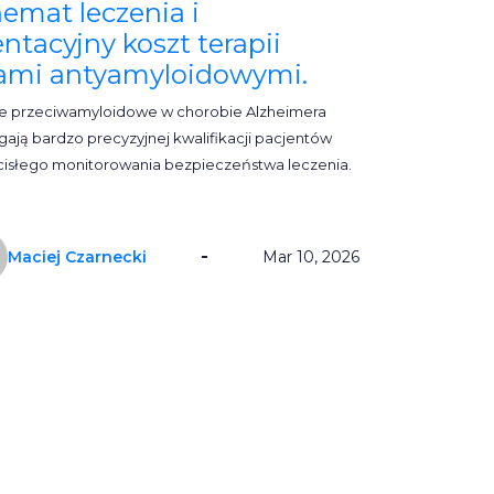
emat leczenia i
entacyjny koszt terapii
ami antyamyloidowymi.
ie przeciwamyloidowe w chorobie Alzheimera
ają bardzo precyzyjnej kwalifikacji pacjentów
ścisłego monitorowania bezpieczeństwa leczenia.
Maciej Czarnecki
Mar 10, 2026