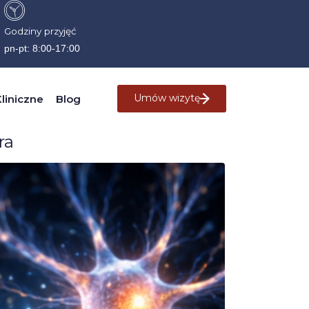
Godziny przyjęć
pn-pt: 8:00-17:00
Umów wizytę
liniczne
Blog
ra