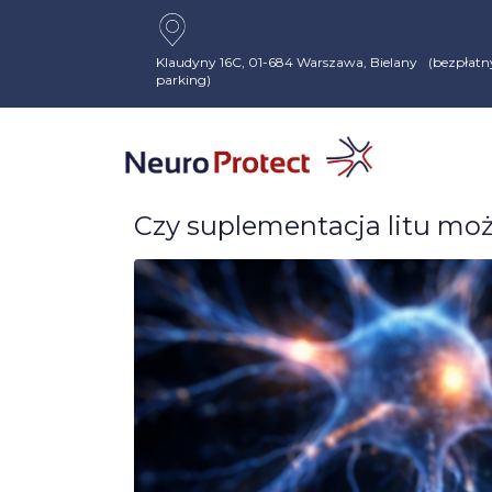
Klaudyny 16C, 01-684 Warszawa, Bielany (bezpłatn
parking)
Czy suplementacja litu mo