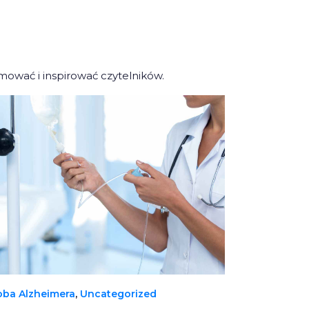
rmować i inspirować czytelników.
oba Alzheimera
, 
Uncategorized