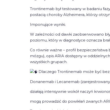
Trontinemab był testowany w badaniu fazy
postacią choroby Alzheimera, którzy otrzy
Imponujące wyniki.
W zależności od dawki zaobserwowano bły
poziomu, który w diagnostyce oznacza bra
Co równie ważne – profil bezpieczeństwa 
mózgu), opis ARIA dostępny w oddzielnych
wszystkich grupach.
Dlaczego Trontinemab może być bez
Donanemab i Lecanemab (zarejestrowany w U
działają intensywnie wokół naczyń krwion
mogą prowadzić do powikłań zwanych ARIA