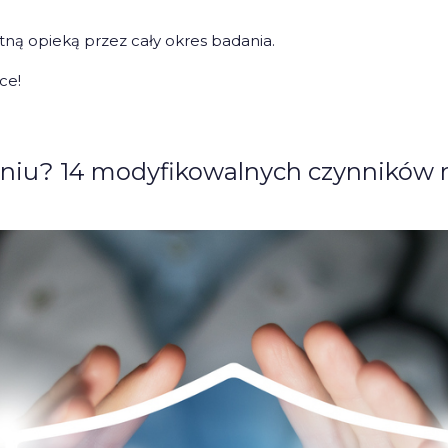
ną opieką przez cały okres badania.
ce!
niu? 14 modyfikowalnych czynników r