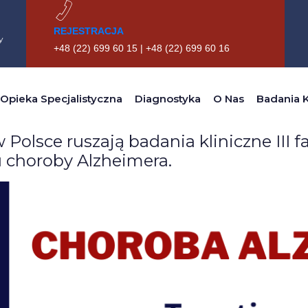
REJESTRACJA
y
+48 (22) 699 60 15 | +48 (22) 699 60 16
Autor:
Maciej Czarneck
Opieka Specjalistyczna
Diagnostyka
O Nas
Badania K
w Polsce ruszają badania kliniczne III 
 choroby Alzheimera.