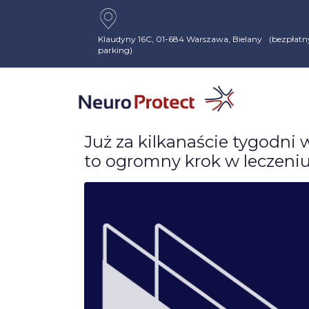
Klaudyny 16C, 01-684 Warszawa, Bielany (bezpłatn
parking)
Już za kilkanaście tygodni 
to ogromny krok w leczeniu