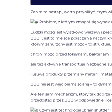
Zanim to nastąpi, warto przybliżyć, czym wł
Problem, z którym zmagali się wyna
Ludzki mózg jest wyjątkowo wrażliwy i pre
BBB) Jest to miejsce połączenia naczyń
którym zanurzony jest mózg.– to struktura, 
chroni mózg przed toksynami, bakteriami 
ale też aktywnie transportuje niezbędne 
i usuwa produkty przemiany materii (metab
BBB nie jest więc bierną ścianą – to dynami
Ale ten sam mechanizm, który tak dobrze c
przedostać przez BBB w odpowiedniej ilości
Czym jest technologia „brain shuttle”?