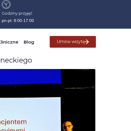
Godziny przyjęć
pn-pt: 8:00-17:00
Umów wizytę
liniczne
Blog
rneckiego