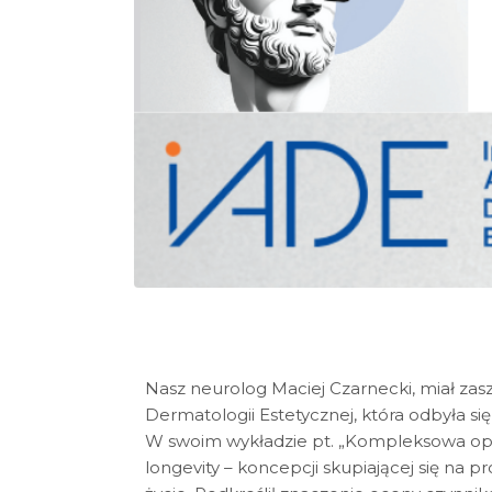
Nasz neurolog Maciej Czarnecki, miał zas
Dermatologii Estetycznej, która odbyła s
W swoim wykładzie pt. „Kompleksowa opi
longevity – koncepcji skupiającej się na 