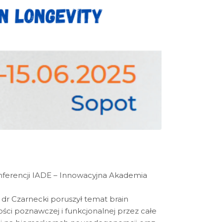
konferencji IADE – Innowacyjna Akademia
r Czarnecki poruszył temat brain
ości poznawczej i funkcjonalnej przez całe