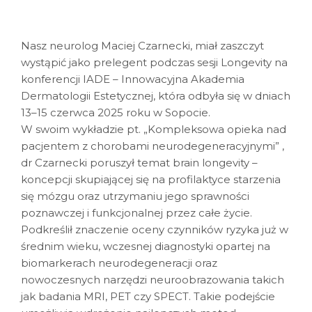
Nasz neurolog Maciej Czarnecki, miał zaszczyt
wystąpić jako prelegent podczas sesji Longevity na
konferencji IADE – Innowacyjna Akademia
Dermatologii Estetycznej, która odbyła się w dniach
13–15 czerwca 2025 roku w Sopocie.
W swoim wykładzie pt. „Kompleksowa opieka nad
pacjentem z chorobami neurodegeneracyjnymi” ,
dr Czarnecki poruszył temat brain longevity –
koncepcji skupiającej się na profilaktyce starzenia
się mózgu oraz utrzymaniu jego sprawności
poznawczej i funkcjonalnej przez całe życie.
Podkreślił znaczenie oceny czynników ryzyka już w
średnim wieku, wczesnej diagnostyki opartej na
biomarkerach neurodegeneracji oraz
nowoczesnych narzędzi neuroobrazowania takich
jak badania MRI, PET czy SPECT. Takie podejście