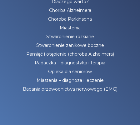
Dlaczego warto?
Choriba Alzheimera
Choroba Parkinsona
Miastenia
Stwardnienie rozsiane
Stwardnienie zanikowe boczne
Pamięć i otępienie (choroba Alzheimera)
Padaczka – diagnostyka i terapia
Opieka dla seniorów
Miastenia – diagnoza i leczenie
Badania przewodnictwa nerwowego (EMG)
Copyright © NEUROPROTECT
Projekt i wykonanie:
White Tiger