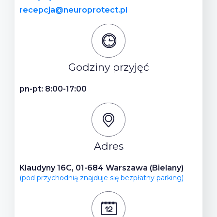
recepcja@neuroprotect.pl
Godziny przyjęć
pn-pt: 8:00-17:00
Adres
Klaudyny 16C, 01-684 Warszawa (Bielany)
(pod przychodnią znajduje się bezpłatny parking)