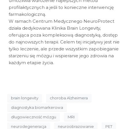
umożliwia wdrożenie najlepszych metod
profilaktycznych a jeśli to konieczne interwencję
farmakologiczną.
W ramach Centrum Medycznego NeuroProtect
działa dedykowana Klinika Brain Longevity,
oferująca poza kompleksową diagnostyką, dostęp
do najnowszych terapii. Celem tej inicjatywy jest nie
tylko leczenie, ale przede wszystkim zapobieganie
starzeniu się mózgu i wspieranie jego zdrowia na
każdym etapie życia.
brain longevity
choroba Alzheimera
diagnostyka biomarkerowa
długowieczność mózgu
MRI
neurodegeneracja
neuroobrazowanie
PET