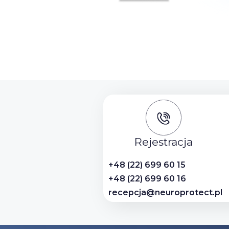
Rejestracja
+48 (22) 699 60 15
+48 (22) 699 60 16
recepcja@neuroprotect.pl