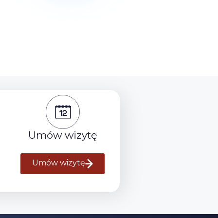
Umów wizytę
Umów wizytę