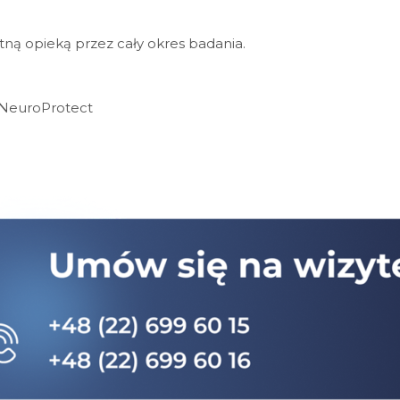
ną opieką przez cały okres badania.
 NeuroProtect