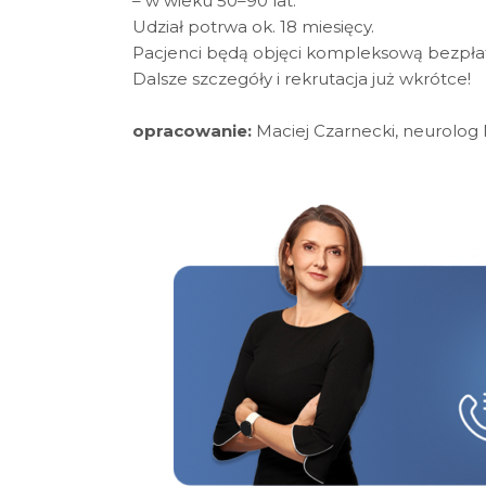
– w wieku 50–90 lat.
Udział potrwa ok. 18 miesięcy.
Pacjenci będą objęci kompleksową bezpłat
Dalsze szczegóły i rekrutacja już wkrótce!
opracowanie:
Maciej Czarnecki, neurolog