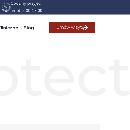
Godziny przyjęć
pn-pt: 8:00-17:00
Umów wizytę
liniczne
Blog