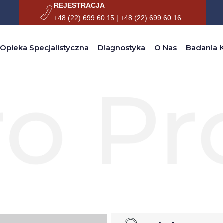
REJESTRACJA
+48 (22) 699 60 15 | +48 (22) 699 60 16
Opieka Specjalistyczna
Diagnostyka
O Nas
Badania K