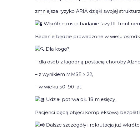
zmniejsza ryzyko ARIA dzięki swojej struktur
Wkrótce rusza badanie fazy III Trontine
Badanie będzie prowadzone w wielu ośrodka
Dla kogo?
– dla osób z łagodną postacią choroby Alzh
– z wynikiem MMSE ≥ 22,
– w wieku 50–90 lat.
Udział potrwa ok. 18 miesięcy.
Pacjenci będą objęci kompleksową bezpłatn
Dalsze szczegóły i rekrutacja już wkrótc