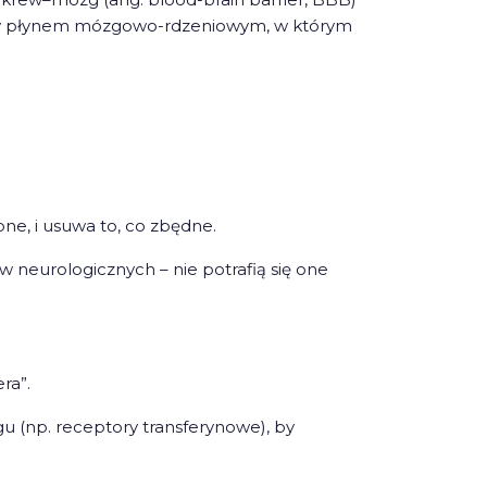
ony płynem mózgowo-rdzeniowym, w którym
bne, i usuwa to, co zbędne.
 neurologicznych – nie potrafią się one
ra”.
 (np. receptory transferynowe), by